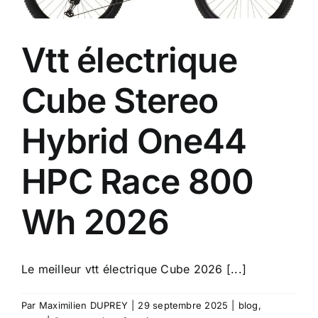
Vtt électrique
Cube Stereo
Hybrid One44
HPC Race 800
Wh 2026
Le meilleur vtt électrique Cube 2026 [...]
Par
Maximilien DUPREY
|
29 septembre 2025
|
blog
,