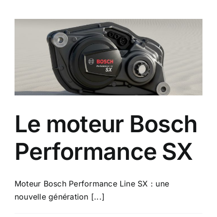
M2
en
2026
?
Le moteur Bosch
Performance SX
Moteur Bosch Performance Line SX : une
nouvelle génération [...]