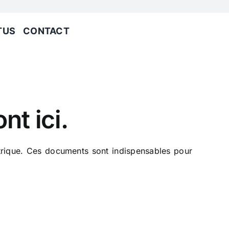
TUS
CONTACT
t ici.
trique. Ces documents sont indispensables pour