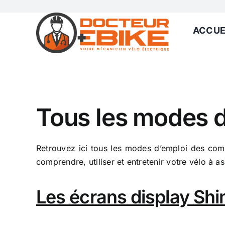
Passer
au
ACCUE
contenu
Tous les modes d
Retrouvez ici tous les modes d’emploi des com
comprendre, utiliser et entretenir votre vélo à as
Les écrans display Shi