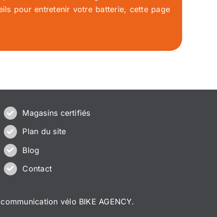
ls pour entretenir votre batterie, cette page
Magasins certifiés
Plan du site
Blog
Contact
 communication vélo
BIKE AGENCY.