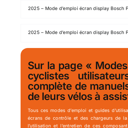
2025 – Mode d’emploi écran display Bosch P
2025 – Mode d’emploi écran display Bosch 
Sur la page « Modes
cyclistes utilisate
complète de manuels
de leurs vélos à assi
Tous ces modes d’emploi et guides d’utili
écrans de contrôle et des chargeurs de la m
l’utilisation et l’entretien de ces composan