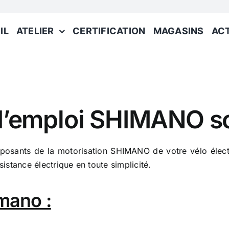
IL
ATELIER
CERTIFICATION
MAGASINS
AC
’emploi SHIMANO son
posants de la motorisation SHIMANO de votre vélo élec
sistance électrique en toute simplicité.
mano :