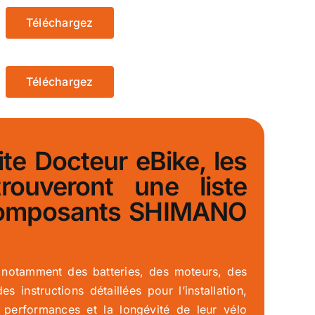
Téléchargez
Téléchargez
e Docteur eBike, les
trouveront une liste
s composants SHIMANO
 notamment des batteries, des moteurs, des
instructions détaillées pour l’installation,
les performances et la longévité de leur vélo