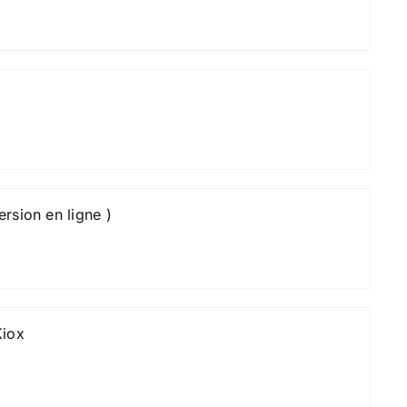
rsion en ligne )
Kiox