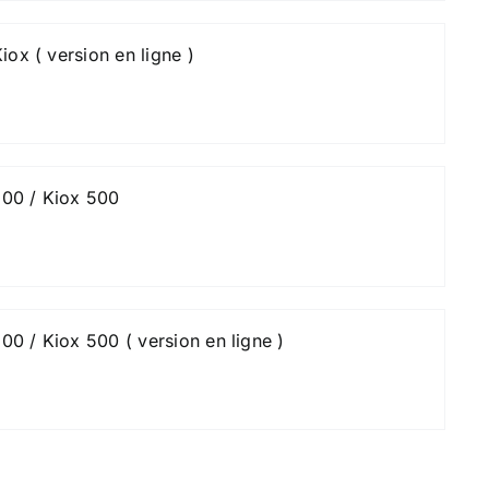
ox ( version en ligne )
300 / Kiox 500
00 / Kiox 500 ( version en ligne )