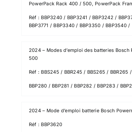
PowerPack Rack 400 / 500, PowerPack Fram
Réf : BBP3240 / BBP3241 / BBP3242 / BBP3
BBP3771 / BBP3340 / BBP3350 / BBP3540 /
2024 – Modes d’emploi des batteries Bosch
500
Réf : BBS245 / BBR245 / BBS265 / BBR265 /
BBP280 / BBP281 / BBP282 / BBP283 / BBP2
2024 – Mode d’emploi batterie Bosch Powe
Réf : BBP3620