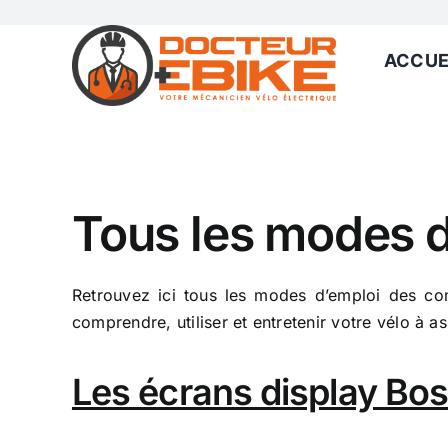
Passer
au
ACCUE
contenu
Tous les modes d
Retrouvez ici tous les modes d’emploi des co
comprendre, utiliser et entretenir votre vélo à as
Les écrans display Bos