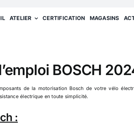
IL
ATELIER
CERTIFICATION
MAGASINS
AC
’emploi BOSCH 2024 
mposants de la motorisation Bosch de votre vélo élect
sistance électrique en toute simplicité.
ch :