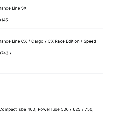
mance Line SX
3145
ance Line CX / Cargo / CX Race Edition / Speed
3743 /
 CompactTube 400, PowerTube 500 / 625 / 750,