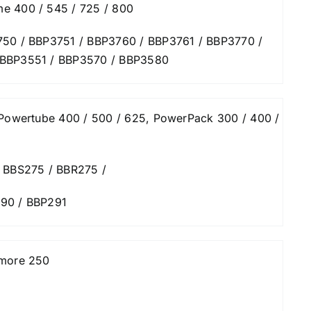
e 400 / 545 / 725 / 800
750 / BBP3751 / BBP3760 / BBP3761 / BBP3770 /
 BBP3551 / BBP3570 / BBP3580
 Powertube 400 / 500 / 625, PowerPack 300 / 400 /
 BBS275 / BBR275 /
90 / BBP291
rmore 250